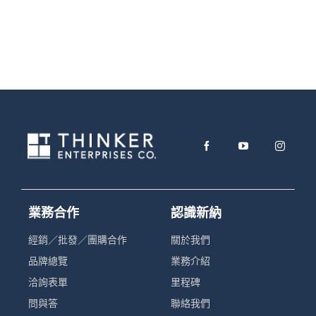
業務合作
認識新納
經銷／批發／團購合作
關於我們
品牌總覽
業務介紹
洽詢表單
里程碑
問與答
聯絡我們