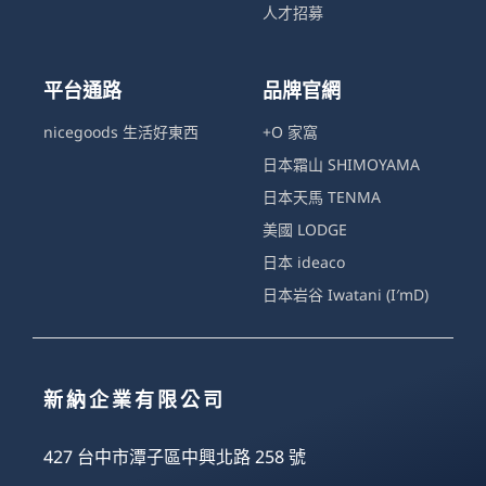
人才招募
平台通路
品牌官網
nicegoods 生活好東西
+O 家窩
日本霜山 SHIMOYAMA
日本天馬 TENMA
美國 LODGE
日本 ideaco
日本岩谷 Iwatani (I′mD)
新納企業有限公司
427 台中市潭子區中興北路 258 號