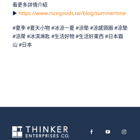
看更多詳情介紹
►
https://www.nicegoods.tw/blog/summertime
人才招募
#夏季 #夏天小物 #冰涼一夏 #涼墊 #涼感頸圈 #涼墊
#涼蓆 #冰淇淋匙 #生活好物 #生活好東西 #日本霜
山 #日本