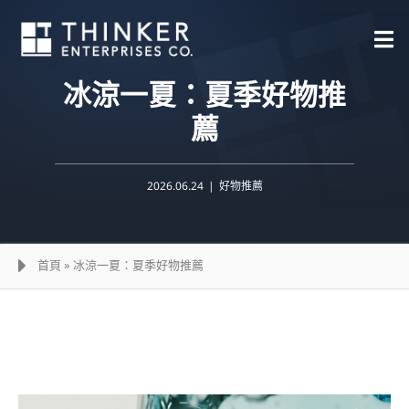
Skip
to
content
冰涼一夏：夏季好物推
薦
2026.06.24
|
好物推薦
首頁
»
冰涼一夏：夏季好物推薦