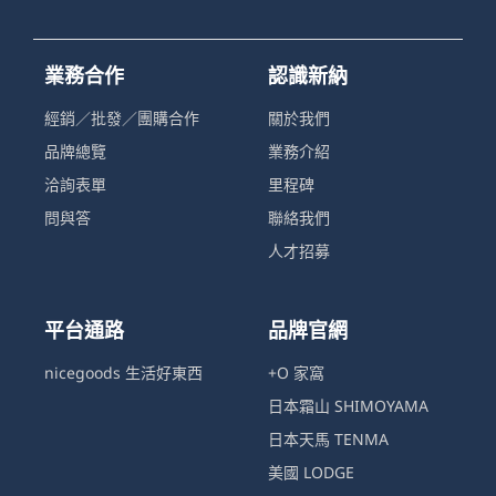
業務合作
認識新納
經銷／批發／團購合作
關於我們
品牌總覽
業務介紹
洽詢表單
里程碑
問與答
聯絡我們
人才招募
平台通路
品牌官網
nicegoods 生活好東西
+O 家窩
日本霜山 SHIMOYAMA
日本天馬 TENMA
美國 LODGE