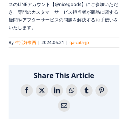
スのLINEアカウント【@nicegoods】にご参加いただ
き、専門のカスタマーサービス担当者が商品に関する
疑問やアフターサービスの問題を解決するお手伝いを
いたします。
By
生活好東西
|
2024.06.21
|
qa-cata-jp
Share This Article
Facebook
X
LinkedIn
WhatsApp
Tumblr
Pinterest
Email