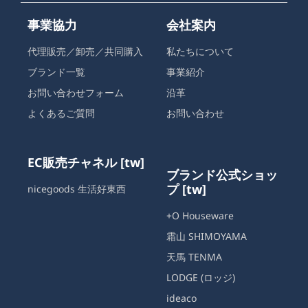
事業協力
会社案内
代理販売／卸売／共同購入
私たちについて
ブランド一覧
事業紹介
お問い合わせフォーム
沿革
よくあるご質問
お問い合わせ
EC販売チャネル [tw]
ブランド公式ショッ
プ [tw]
nicegoods 生活好東西
+O Houseware
霜山 SHIMOYAMA
天馬 TENMA
LODGE (ロッジ)
ideaco