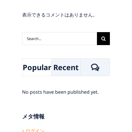
表示できるコメントはありません。
Search
for:
トップ
Commen
Popular
Recent
ブランド一覧
代理販売／卸売／共同購入
No posts have been published yet.
私たちについて
メタ情報
お問い合わせ
ログイン