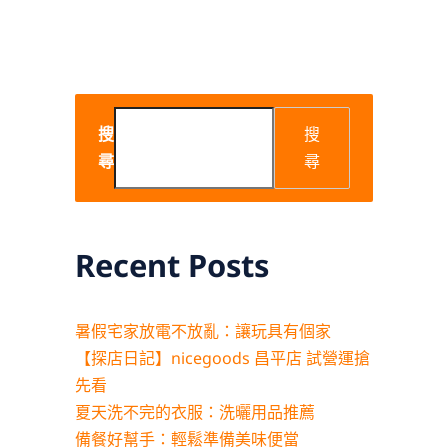
搜
搜
尋
尋
Recent Posts
暑假宅家放電不放亂：讓玩具有個家
【探店日記】nicegoods 昌平店 試營運搶
先看
夏天洗不完的衣服：洗曬用品推薦
備餐好幫手：輕鬆準備美味便當