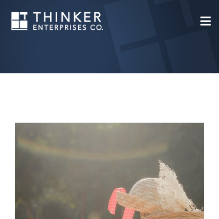
Skip
to
content
享受戶外時光：國際野餐日