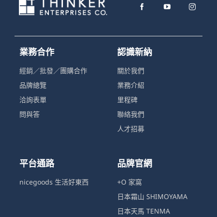
業務合作
認識新納
經銷／批發／團購合作
關於我們
品牌總覽
業務介紹
洽詢表單
里程碑
問與答
聯絡我們
人才招募
平台通路
品牌官網
nicegoods 生活好東西
+O 家窩
日本霜山 SHIMOYAMA
日本天馬 TENMA