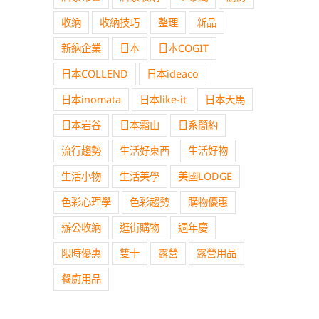
收納
收納技巧
整理
新品
新納企業
日本
日本COGIT
日本COLLEND
日本ideaco
日本inomata
日本like-it
日本天馬
日本岩谷
日本霜山
日系簡約
流行趨勢
生活好東西
生活好物
生活小物
生活美學
美國LODGE
色彩心理學
色彩趨勢
購物優惠
辦公收納
逛街購物
週年慶
限時優惠
雙十
露營
露營用品
餐廚用品