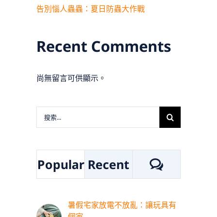
告別惱人蟲蟲：夏日防蟲大作戰
Recent Comments
尚無留言可供顯示。
搜
索
結
果：
評
Popular
Recent
論
暑假宅家放電不放亂：讓玩具有
個家