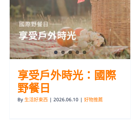
享受戶外時光：國際
野餐日
By
生活好東西
|
2026.06.10
|
好物推薦