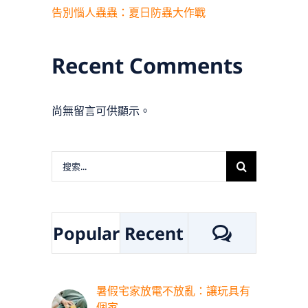
告別惱人蟲蟲：夏日防蟲大作戰
Recent Comments
尚無留言可供顯示。
搜
索
結
果：
評
Popular
Recent
論
暑假宅家放電不放亂：讓玩具有
個家