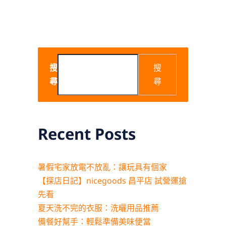
搜
搜
尋
尋
Recent Posts
暑假宅家放電不放亂：讓玩具有個家
【探店日記】nicegoods 昌平店 試營運搶
先看
夏天洗不完的衣服：洗曬用品推薦
備餐好幫手：輕鬆準備美味便當