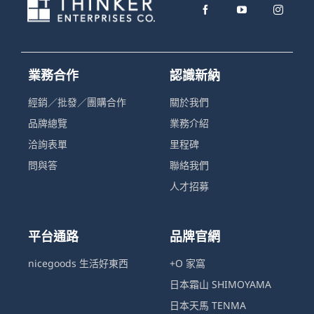
業務合作
認識新納
經銷／批發／團購合作
關於我們
品牌總覽
業務介紹
洽詢表單
里程碑
問與答
聯絡我們
人才招募
平台通路
品牌官網
nicegoods 生活好東西
+O 家窩
日本霜山 SHIMOYAMA
日本天馬 TENMA