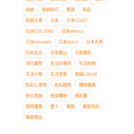
收納
收納技巧
整理
新品
新納企業
日本
日本COGIT
日本COLLEND
日本ideaco
日本inomata
日本like-it
日本天馬
日本岩谷
日本霜山
日系簡約
流行趨勢
生活好東西
生活好物
生活小物
生活美學
美國LODGE
色彩心理學
色彩趨勢
購物優惠
辦公收納
逛街購物
週年慶
限時優惠
雙十
露營
露營用品
餐廚用品